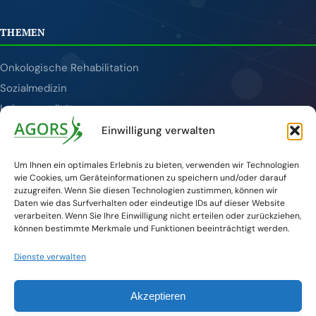
THEMEN
Onkologische Rehabilitation
Sozialmedizin
Lebensqualität
Tumornachsorge
Einwilligung verwalten
Publikationen
Um Ihnen ein optimales Erlebnis zu bieten, verwenden wir Technologien
wie Cookies, um Geräteinformationen zu speichern und/oder darauf
SERVICE
zuzugreifen. Wenn Sie diesen Technologien zustimmen, können wir
Daten wie das Surfverhalten oder eindeutige IDs auf dieser Website
verarbeiten. Wenn Sie Ihre Einwilligung nicht erteilen oder zurückziehen,
Veranstaltungen
können bestimmte Merkmale und Funktionen beeinträchtigt werden.
Aktuelles
Dienste verwalten
Kontakt
DKG-Website
Akzeptieren
Newsletter