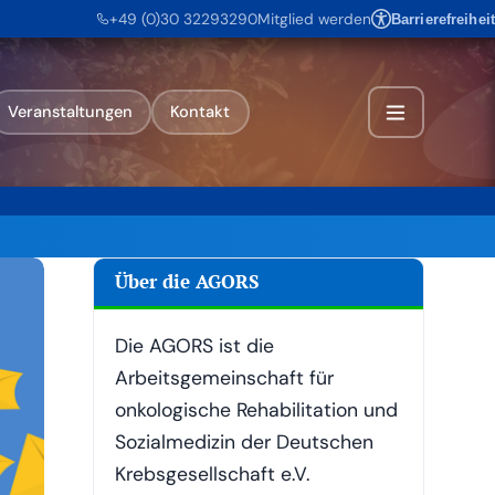
+49 (0)30 32293290
Mitglied werden
Barrierefreiheit
Veranstaltungen
Kontakt
Über die AGORS
Die AGORS ist die
Arbeitsgemeinschaft für
onkologische Rehabilitation und
Sozialmedizin der Deutschen
Krebsgesellschaft e.V.