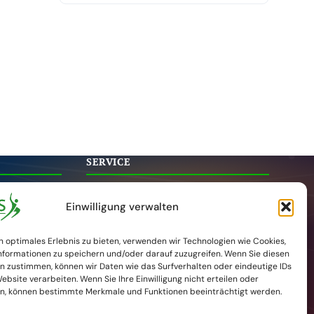
SERVICE
tion
Veranstaltungen
Einwilligung verwalten
Aktuelles
Kontakt
n optimales Erlebnis zu bieten, verwenden wir Technologien wie Cookies,
formationen zu speichern und/oder darauf zuzugreifen. Wenn Sie diesen
DKG-Website
n zustimmen, können wir Daten wie das Surfverhalten oder eindeutige IDs
Newsletter
ebsite verarbeiten. Wenn Sie Ihre Einwilligung nicht erteilen oder
n, können bestimmte Merkmale und Funktionen beeinträchtigt werden.