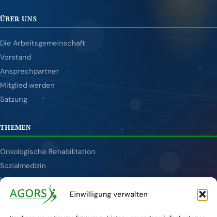
ÜBER UNS
Die Arbeitsgemeinschaft
Vorstand
Ansprechpartner
Mitglied werden
Satzung
THEMEN
Onkologische Rehabilitation
Sozialmedizin
Lebensqualität
Tumornachsorge
Einwilligung verwalten
Publikationen