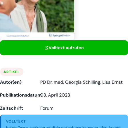
Volltext aufrufen
ARTIKEL
Autor(en)
PD Dr. med. Georgia Schilling, Lisa Ernst
Publikationsdatum
03. April 2023
Zeitschrift
Forum
VOLLTEXT
https://www.springermedizin.de/nebenwirkungen-der-krebst