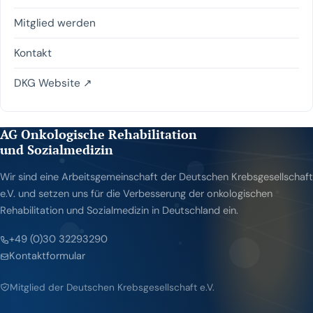
Mitglied werden
Kontakt
DKG Website ↗
AG Onkologische Rehabilitation
und Sozialmedizin
Wir sind eine Arbeitsgemeinschaft der Deutschen Krebsgesellschaft
e.V. und setzen uns für die Verbesserung der onkologischen
Rehabilitation und Sozialmedizin in Deutschland ein.
+49 (0)30 32293290
Kontaktformular
Mitglied der Deutschen Krebsgesellschaft e.V.