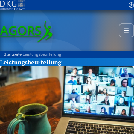
Startseite
›
Leistungsbeurteilung
Leistungsbeurteilung