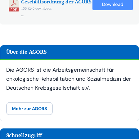
Geschäftsordnung der AGORS
Down­load
130 Kb
0 downloads
…
Über die AGORS
Die AGORS ist die Arbeitsgemeinschaft für
onkologische Rehabilitation und Sozialmedizin der
Deutschen Krebsgesellschaft e.V.
Mehr zur AGORS
Schnellzugriff