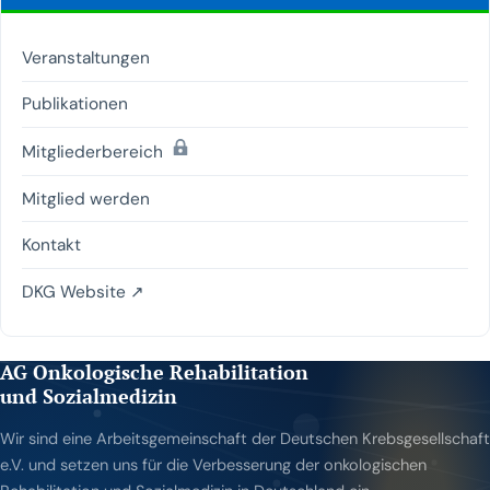
Veranstaltungen
Publikationen
(passwortgeschützt)
Mitgliederbereich
Mitglied werden
Kontakt
DKG Website ↗
AG Onkologische Rehabilitation
und Sozialmedizin
Wir sind eine Arbeitsgemeinschaft der Deutschen Krebsgesellschaft
e.V. und setzen uns für die Verbesserung der onkologischen