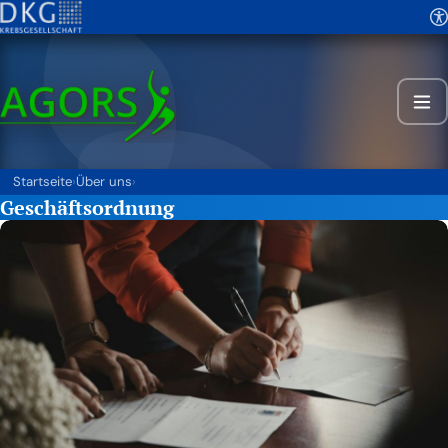
Startseite
›
Über uns
›
Geschäftsordnung