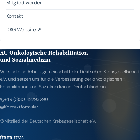
Mitglied werden
Kontakt
DKG Website ↗
AG Onkologische Rehabilitation
und Sozialmedizin
Wir sind eine Arbeitsgemeinschaft der Deutschen Krebsgesellschaft
e.V. und setzen uns für die Verbesserung der onkologischen
Rehabilitation und Sozialmedizin in Deutschland ein.
+49 (0)30 32293290
Kontaktformular
Mitglied der Deutschen Krebsgesellschaft e.V.
ÜBER UNS