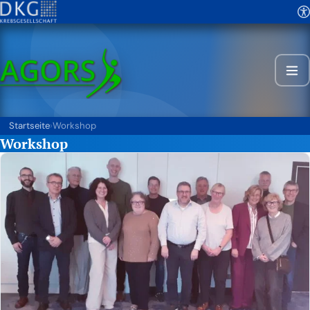
Startseite
›
Workshop
Workshop