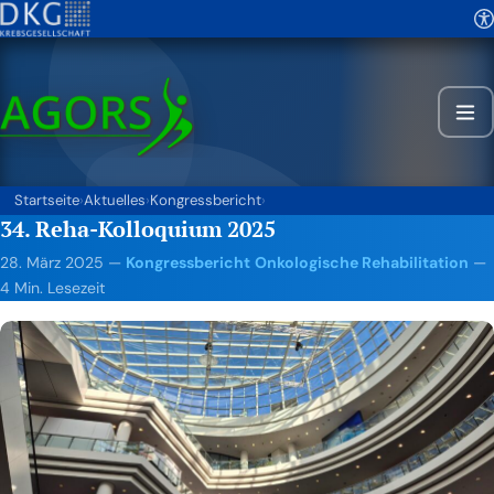
Startseite
›
Aktuelles
›
Kongressbericht
›
34. Reha-Kolloquium 2025
28. März 2025
—
Kongressbericht
Onkologische Rehabilitation
—
4 Min. Lesezeit