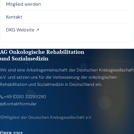
Mitglied werden
Kontakt
DKG Website ↗
AG Onkologische Rehabilitation
und Sozialmedizin
Wir sind eine Arbeitsgemeinschaft der Deutschen Krebsgesellschaft
e.V. und setzen uns für die Verbesserung der onkologischen
Rehabilitation und Sozialmedizin in Deutschland ein.
+49 (0)30 32293290
Kontaktformular
Mitglied der Deutschen Krebsgesellschaft e.V.
ÜBER UNS