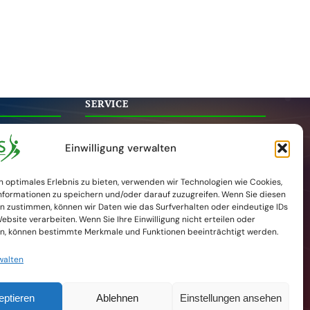
SERVICE
tion
Veranstaltungen
Einwilligung verwalten
Aktuelles
Kontakt
n optimales Erlebnis zu bieten, verwenden wir Technologien wie Cookies,
formationen zu speichern und/oder darauf zuzugreifen. Wenn Sie diesen
DKG-Website
n zustimmen, können wir Daten wie das Surfverhalten oder eindeutige IDs
Newsletter
ebsite verarbeiten. Wenn Sie Ihre Einwilligung nicht erteilen oder
n, können bestimmte Merkmale und Funktionen beeinträchtigt werden.
walten
eptieren
Ablehnen
Einstellungen ansehen