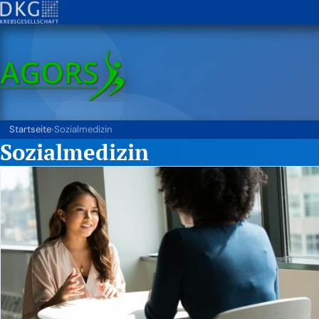
Startseite
›
Sozialmedizin
Sozialmedizin