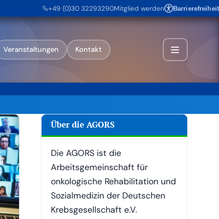
+49 (0)30 32293290
Mitglied werden
Barrierefreiheit
Veranstaltungen
Kontakt
Über die AGORS
Die AGORS ist die
Arbeitsgemeinschaft für
onkologische Rehabilitation und
Sozialmedizin der Deutschen
Krebsgesellschaft e.V.