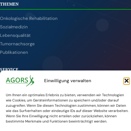
THEMEN
Onkologische Rehabilitation
Sozialmedizin
Lebensqualität
Tumornachsorge
Publikationen
SERVICE
Einwilligung verwalten
Veranstaltungen
Aktuelles
Um Ihnen ein optimales Erlebnis zu bieten, verwenden wir Technologien
wie Cookies, um Geräteinformationen zu speichern und/oder darauf
Kontakt
zuzugreifen. Wenn Sie diesen Technologien zustimmen, können wir Daten
DKG-Website
wie das Surfverhalten oder eindeutige IDs auf dieser Website verarbeiten.
Wenn Sie Ihre Einwilligung nicht erteilen oder zurückziehen, können
Newsletter
bestimmte Merkmale und Funktionen beeinträchtigt werden.
© 2026 AGORS — Arbeitsgemeinschaft der Deutschen