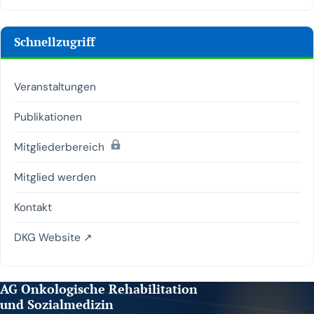
Schnellzugriff
Veranstaltungen
Publikationen
(passwortgeschützt)
Mitgliederbereich
Mitglied werden
Kontakt
DKG Website ↗
AG Onkologische Rehabilitation
und Sozialmedizin