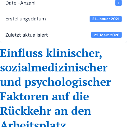
Datei-Anzahl
1
Erstel­lungs­da­tum
21. Janu­ar 2021
Zuletzt aktua­li­siert
22. März 2026
Einfluss klinischer,
sozialmedizinischer
und psychologischer
Faktoren auf die
Rückkehr an den
Arbeitsplatz