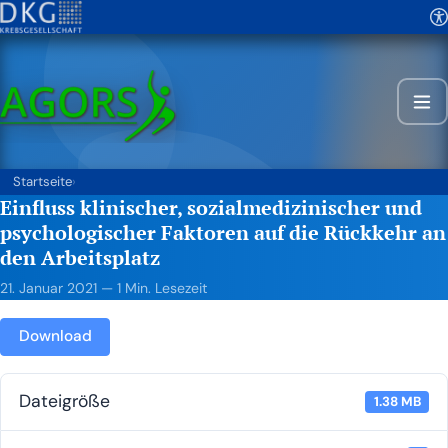
Startseite
›
Einfluss klinischer, sozialmedizinischer und
psychologischer Faktoren auf die Rückkehr an
den Arbeitsplatz
21. Januar 2021
— 1 Min. Lesezeit
Down­load
Datei­grö­ße
1.38 MB