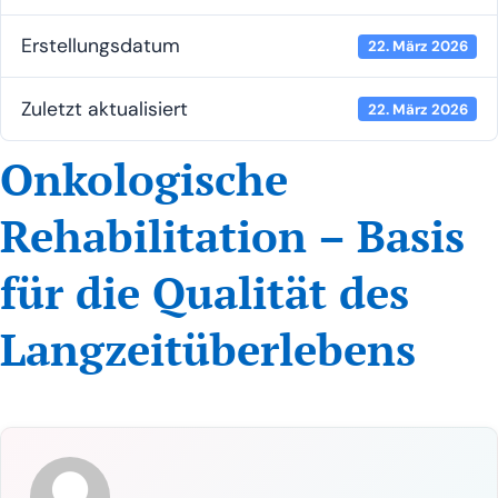
Erstel­lungs­da­tum
22. März 2026
Zuletzt aktua­li­siert
22. März 2026
Onkologische
Rehabilitation – Basis
für die Qualität des
Langzeitüberlebens