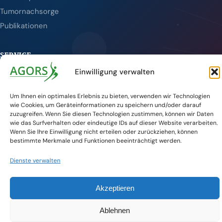
Tumornachsorge
Publikationen
SERVICE
Einwilligung verwalten
Veranstaltungen
Aktuelles
Um Ihnen ein optimales Erlebnis zu bieten, verwenden wir Technologien
wie Cookies, um Geräteinformationen zu speichern und/oder darauf
Kontakt
zuzugreifen. Wenn Sie diesen Technologien zustimmen, können wir Daten
DKG-Website
wie das Surfverhalten oder eindeutige IDs auf dieser Website verarbeiten.
Wenn Sie Ihre Einwilligung nicht erteilen oder zurückziehen, können
Newsletter
bestimmte Merkmale und Funktionen beeinträchtigt werden.
© 2026 AGORS — Arbeitsgemeinschaft der Deutschen
Dienste verwalten
Krebsgesellschaft e.V.
Impressum
Datenschutz
Barrierefreiheit
Akzeptieren
Ablehnen