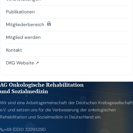
Publikationen
(passwortgeschützt)
Mitgliederbereich
Mitglied werden
Kontakt
DKG Website ↗
AG Onkologische Rehabilitation
und Sozialmedizin
Wir sind eine Arbeitsgemeinschaft der Deutschen Krebsgesellschaft
e.V. und setzen uns für die Verbesserung der onkologischen
Rehabilitation und Sozialmedizin in Deutschland ein.
+49 (0)30 32293290